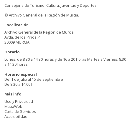
Consejería de Turismo, Cultura, Juventud y Deportes
© Archivo General de la Región de Murcia.
Localización
Archivo General de la Región de Murcia
Avda. de los Pinos, 4
30009 MURCIA
Horario
Lunes: de 8:30 a 14:30 horas y de 16 a 20 horas Martes a Viernes: 8:30
a 14:30 horas
Horario especial
Del 1 de julio al 15 de septiembre
De 8:30 a 14:00 h.
Más info
Uso y Privacidad
MapaWeb
Carta de Servicios
Accesibilidad