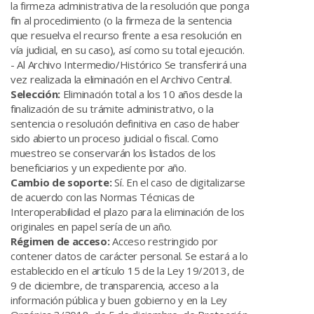
la firmeza administrativa de la resolución que ponga
fin al procedimiento (o la firmeza de la sentencia
que resuelva el recurso frente a esa resolución en
vía judicial, en su caso), así como su total ejecución.
- Al Archivo Intermedio/Histórico Se transferirá una
vez realizada la eliminación en el Archivo Central.
Selección:
Eliminación total a los 10 años desde la
finalización de su trámite administrativo, o la
sentencia o resolución definitiva en caso de haber
sido abierto un proceso judicial o fiscal. Como
muestreo se conservarán los listados de los
beneficiarios y un expediente por año.
Cambio de soporte:
Sí. En el caso de digitalizarse
de acuerdo con las Normas Técnicas de
Interoperabilidad el plazo para la eliminación de los
originales en papel sería de un año.
Régimen de acceso:
Acceso restringido por
contener datos de carácter personal. Se estará a lo
establecido en el artículo 15 de la Ley 19/2013, de
9 de diciembre, de transparencia, acceso a la
información pública y buen gobierno y en la Ley