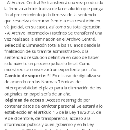
- Al Archivo Central Se transferirá una vez producido
la firmeza administrativa de la resolución que ponga
fin al procedimiento (o la firmeza de la sentencia
que resuelva el recurso frente a esa resolución en
vía judicial, en su caso), así como su total ejecución.
- Al Archivo Intermedio/Histórico Se transferirá una
vez realizada la eliminación en el Archivo Central.
Selección:
Eliminación total a los 10 años desde la
finalización de su trámite administrativo, o la
sentencia o resolución definitiva en caso de haber
sido abierto un proceso judicial o fiscal. Como
muestreo se conservará un expediente por año.
Cambio de soporte:
Sí. En el caso de digitalizarse
de acuerdo con las Normas Técnicas de
Interoperabilidad el plazo para la eliminación de los
originales en papel sería de un año.
Régimen de acceso:
Acceso restringido por
contener datos de carácter personal. Se estará a lo
establecido en el artículo 15 de la Ley 19/2013, de
9 de diciembre, de transparencia, acceso a la
información pública y buen gobierno y en la Ley