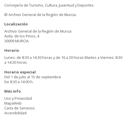
Consejería de Turismo, Cultura, Juventud y Deportes
© Archivo General de la Región de Murcia.
Localización
Archivo General de la Región de Murcia
Avda. de los Pinos, 4
30009 MURCIA
Horario
Lunes: de 8:30 a 14:30 horas y de 16 a 20 horas Martes a Viernes: 8:30
a 14:30 horas
Horario especial
Del 1 de julio al 15 de septiembre
De 8:30 a 14:00 h.
Más info
Uso y Privacidad
MapaWeb
Carta de Servicios
Accesibilidad