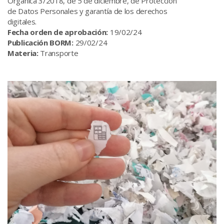
Orgánica 3/2018, de 5 de diciembre, de Protección
de Datos Personales y garantía de los derechos
digitales.
Fecha orden de aprobación:
19/02/24
Publicación BORM:
29/02/24
Materia:
Transporte