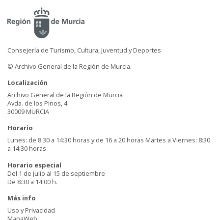
Consejería de Turismo, Cultura, Juventud y Deportes
© Archivo General de la Región de Murcia.
Localización
Archivo General de la Región de Murcia
Avda. de los Pinos, 4
30009 MURCIA
Horario
Lunes: de 8:30 a 14:30 horas y de 16 a 20 horas Martes a Viernes: 8:30
a 14:30 horas
Horario especial
Del 1 de julio al 15 de septiembre
De 8:30 a 14:00 h.
Más info
Uso y Privacidad
MapaWeb