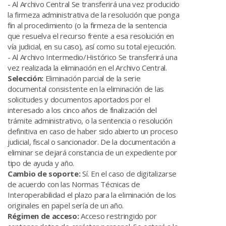
- Al Archivo Central Se transferirá una vez producido
la firmeza administrativa de la resolución que ponga
fin al procedimiento (o la firmeza de la sentencia
que resuelva el recurso frente a esa resolución en
vía judicial, en su caso), así como su total ejecución.
- Al Archivo Intermedio/Histórico Se transferirá una
vez realizada la eliminación en el Archivo Central.
Selección:
Eliminación parcial de la serie
documental consistente en la eliminación de las
solicitudes y documentos aportados por el
interesado a los cinco años de finalización del
trámite administrativo, o la sentencia o resolución
definitiva en caso de haber sido abierto un proceso
judicial, fiscal o sancionador. De la documentación a
eliminar se dejará constancia de un expediente por
tipo de ayuda y año.
Cambio de soporte:
Sí. En el caso de digitalizarse
de acuerdo con las Normas Técnicas de
Interoperabilidad el plazo para la eliminación de los
originales en papel sería de un año.
Régimen de acceso:
Acceso restringido por