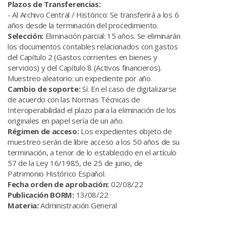
Plazos de Transferencias:
- Al Archivo Central / Histórico: Se transferirá a los 6
años desde la terminación del procedimiento.
Selección:
Eliminación parcial: 15 años. Se eliminarán
los documentos contables relacionados con gastos
del Capítulo 2 (Gastos corrientes en bienes y
servicios) y del Capítulo 8 (Activos financieros).
Muestreo aleatorio: un expediente por año.
Cambio de soporte:
Sí. En el caso de digitalizarse
de acuerdo con las Normas Técnicas de
Interoperabilidad el plazo para la eliminación de los
originales en papel sería de un año.
Régimen de acceso:
Los expedientes objeto de
muestreo serán de libre acceso a los 50 años de su
terminación, a tenor de lo establecido en el artículo
57 de la Ley 16/1985, de 25 de junio, de
Patrimonio Histórico Español.
Fecha orden de aprobación:
02/08/22
Publicación BORM:
13/08/22
Materia:
Administración General