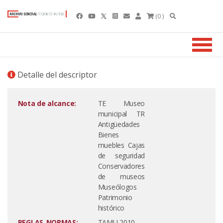
(0 )
Detalle del descriptor
Nota de alcance:
TE Museo
municipal TR
Antigüedades
Bienes
muebles Cajas
de seguridad
Conservadores
de museos
Museólogos
Patrimonio
histórico
REGLAS_NORMAS:
TAMU,2010