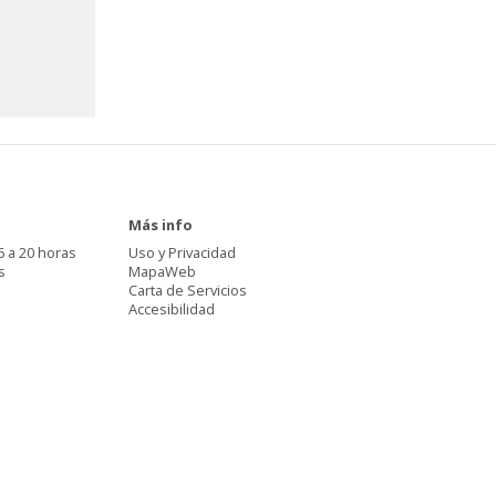
Más info
6 a 20 horas
Uso y Privacidad
s
MapaWeb
Carta de Servicios
Accesibilidad