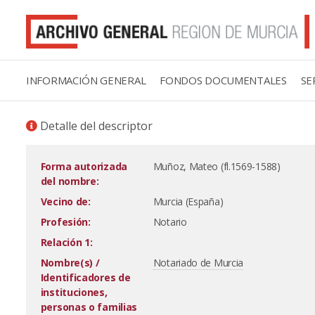
INFORMACIÓN GENERAL
FONDOS DOCUMENTALES
SE
Detalle del descriptor
Forma autorizada
Muñoz, Mateo (fl.1569-1588)
del nombre:
Vecino de:
Murcia (España)
Profesión:
Notario
Relación 1:
Nombre(s) /
Notariado de Murcia
Identificadores de
instituciones,
personas o familias