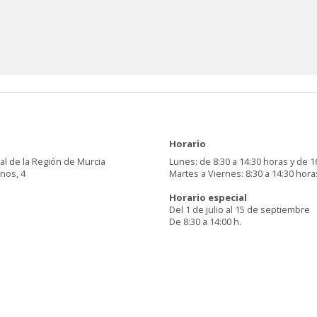
Horario
al de la Región de Murcia
Lunes: de 8:30 a 14:30 horas y de 1
inos, 4
Martes a Viernes: 8:30 a 14:30 hora
Horario especial
Del 1 de julio al 15 de septiembre
De 8:30 a 14:00 h.