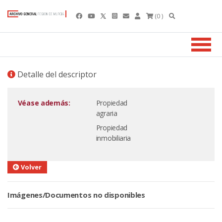
(0 )
Detalle del descriptor
Véase además:
Propiedad
agraria
Propiedad
inmobiliaria
Volver
Imágenes/Documentos no disponibles