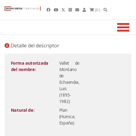
(0 )
Detalle del descriptor
Forma autorizada
Vallet de
del nombre:
Montano
de
Echaendia,
Luis
(1895-
1982)
Natural de:
Plan
(Huesca,
España)