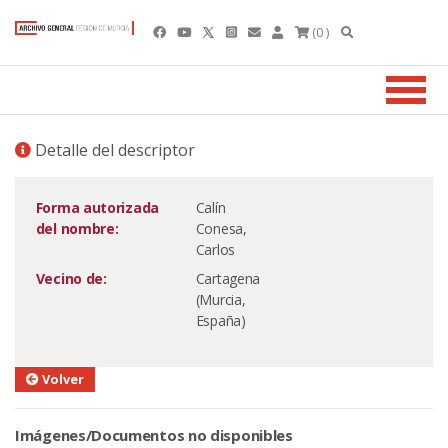
(0 )
Detalle del descriptor
Forma autorizada
Calín
del nombre:
Conesa,
Carlos
Vecino de:
Cartagena
(Murcia,
España)
Volver
Imágenes/Documentos no disponibles