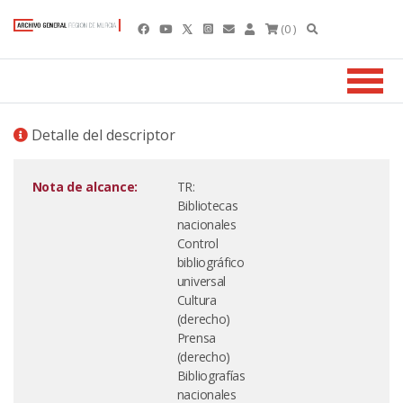
(0 )
Detalle del descriptor
Nota de alcance:
TR:
Bibliotecas
nacionales
Control
bibliográfico
universal
Cultura
(derecho)
Prensa
(derecho)
Bibliografías
nacionales