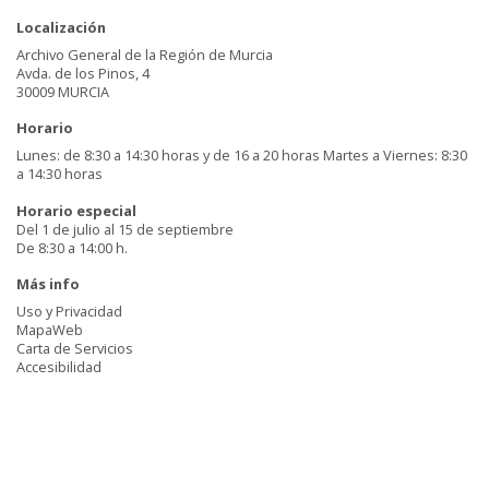
Localización
Archivo General de la Región de Murcia
Avda. de los Pinos, 4
30009 MURCIA
Horario
Lunes: de 8:30 a 14:30 horas y de 16 a 20 horas Martes a Viernes: 8:30
a 14:30 horas
Horario especial
Del 1 de julio al 15 de septiembre
De 8:30 a 14:00 h.
Más info
Uso y Privacidad
MapaWeb
Carta de Servicios
Accesibilidad