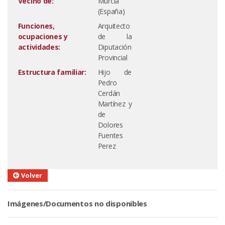
Vecino de:
Murcia
(España)
Funciones,
Arquitecto
ocupaciones y
de la
actividades:
Diputación
Provincial
Estructura familiar:
Hijo de
Pedro
Cerdán
Martínez y
de
Dolores
Fuentes
Perez
Volver
Imágenes/Documentos no disponibles