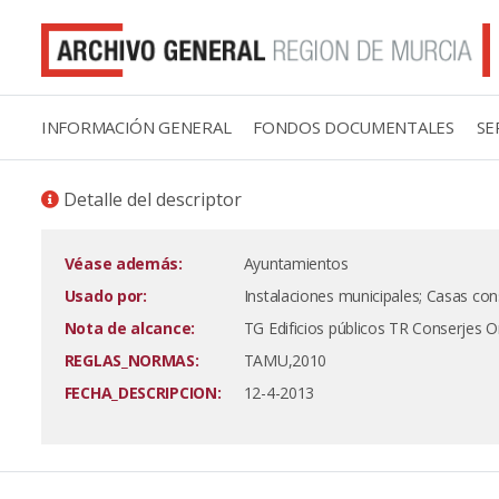
INFORMACIÓN GENERAL
FONDOS DOCUMENTALES
SE
Detalle del descriptor
Véase además:
Ayuntamientos
Usado por:
Instalaciones municipales; Casas cons
Nota de alcance:
TG Edificios públicos TR Conserjes O
REGLAS_NORMAS:
TAMU,2010
FECHA_DESCRIPCION:
12-4-2013