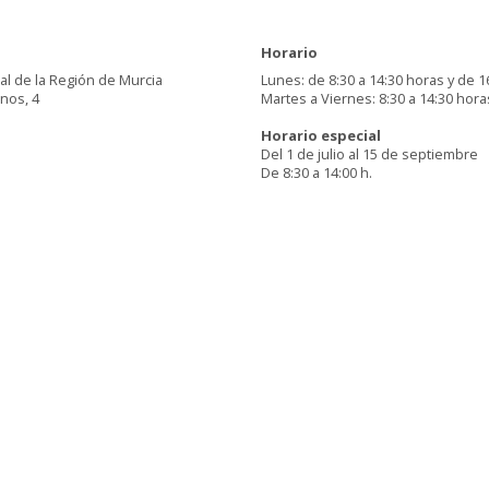
Horario
al de la Región de Murcia
Lunes: de 8:30 a 14:30 horas y de 1
inos, 4
Martes a Viernes: 8:30 a 14:30 hora
Horario especial
Del 1 de julio al 15 de septiembre
De 8:30 a 14:00 h.