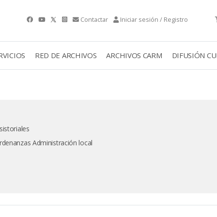
Contactar
Iniciar sesión / Registro
RVICIOS
RED DE ARCHIVOS
ARCHIVOS CARM
DIFUSIÓN C
istoriales
rdenanzas Administración local