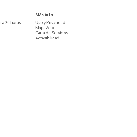
Más info
6 a 20 horas
Uso y Privacidad
s
MapaWeb
Carta de Servicios
Accesibilidad