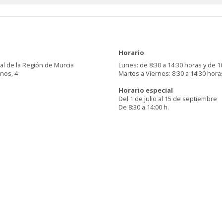
Horario
al de la Región de Murcia
Lunes: de 8:30 a 14:30 horas y de 1
inos, 4
Martes a Viernes: 8:30 a 14:30 hora
Horario especial
Del 1 de julio al 15 de septiembre
De 8:30 a 14:00 h.