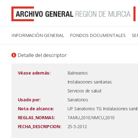
INFORMACIÓN GENERAL
FONDOS DOCUMENTALES
SE
Detalle del descriptor
Véase además:
Balnearios
Instalaciones sanitarias
Servicios de salud
Usado por:
Sanatorios
Nota de alcance:
UP Sanatorios TG Instalaciones sanit
REGLAS_NORMAS:
TAMU,2010;NMCU,2010
FECHA_DESCRIPCION:
25-5-2012