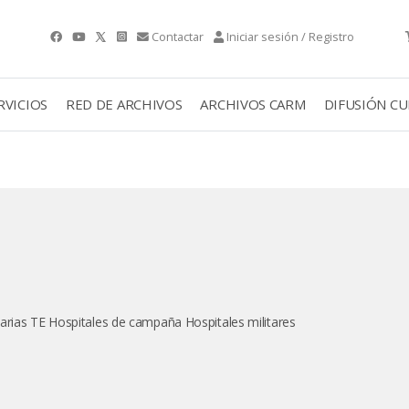
Contactar
Iniciar sesión / Registro
RVICIOS
RED DE ARCHIVOS
ARCHIVOS CARM
DIFUSIÓN C
arias TE Hospitales de campaña Hospitales militares