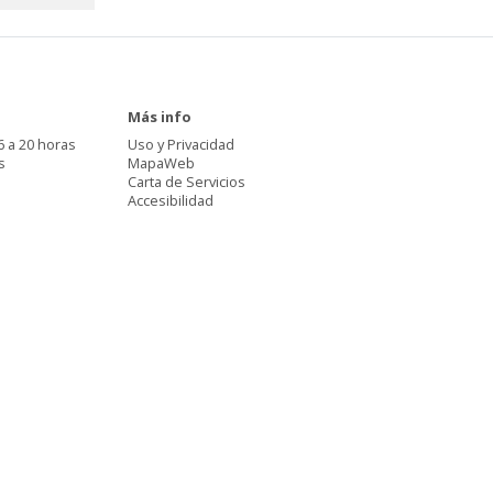
Más info
6 a 20 horas
Uso y Privacidad
s
MapaWeb
Carta de Servicios
Accesibilidad