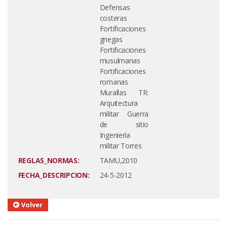
Defensas
costeras
Fortificaciones
griegas
Fortificaciones
musulmanas
Fortificaciones
romanas
Murallas TR:
Arquitectura
militar Guerra
de sitio
Ingeniería
militar Torres
REGLAS_NORMAS:
TAMU,2010
FECHA_DESCRIPCION:
24-5-2012
Volver