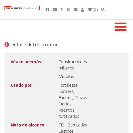
(0 )
Detalle del descriptor
Véase además:
Construcciones
militares
Murallas
Usado por:
Fortalezas;
Fortines;
Fuertes; Plazas
fuertes;
Recintos
fortificados
Nota de alcance:
TE: Barricadas
Castillos