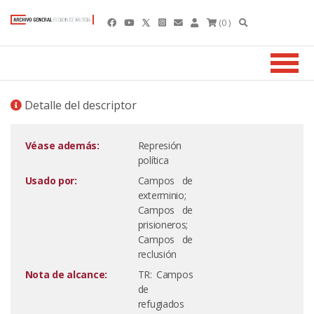
(0 )
Detalle del descriptor
Véase además:
Represión
política
Usado por:
Campos de
exterminio;
Campos de
prisioneros;
Campos de
reclusión
Nota de alcance:
TR: Campos
de
refugiados