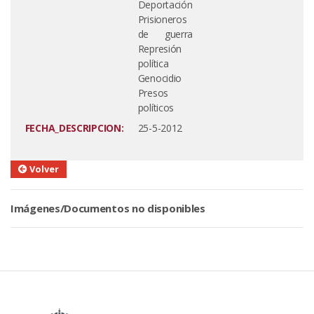
Deportación
Prisioneros
de guerra
Represión
política
Genocidio
Presos
políticos
FECHA_DESCRIPCION:
25-5-2012
Volver
Imágenes/Documentos no disponibles