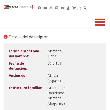
(0 )
Detalle del descriptor
Forma autorizada
Martínez,
del nombre:
Juana
Fecha de
30-5-1591
defunción:
Vecino de:
Murcia
(España)
Estructura familiar:
Mujer de
Bartolomé
Martínez
(chapinero).