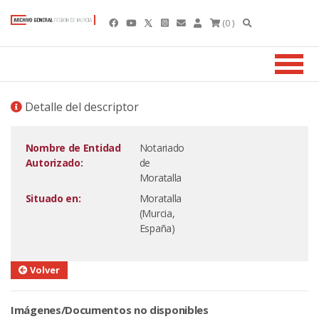
(0 )
Detalle del descriptor
Nombre de Entidad
Notariado
Autorizado:
de
Moratalla
Situado en:
Moratalla
(Murcia,
España)
Volver
Imágenes/Documentos no disponibles