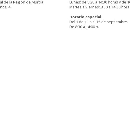
al de la Región de Murcia
Lunes: de 8:30 a 14:30 horas y de 1
inos, 4
Martes a Viernes: 8:30 a 14:30 hora
Horario especial
Del 1 de julio al 15 de septiembre
De 8:30 a 14:00 h.