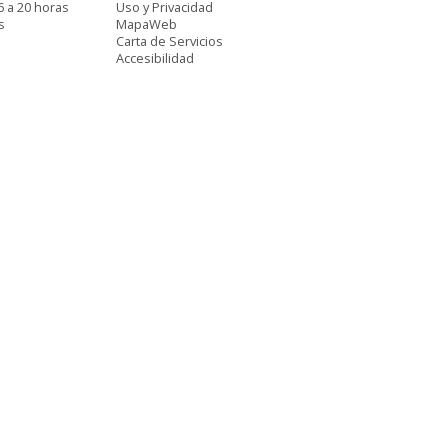
6 a 20 horas
Uso y Privacidad
s
MapaWeb
Carta de Servicios
Accesibilidad