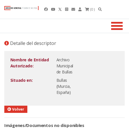
(0 )
Detalle del descriptor
Nombre de Entidad
Archivo
Autorizado:
Municipal
de Bullas
Situado en:
Bullas
(Murcia,
España)
Volver
Imágenes/Documentos no disponibles