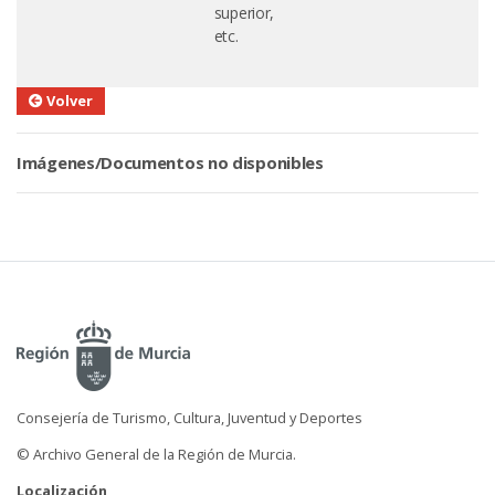
superior,
etc.
Volver
Imágenes/Documentos no disponibles
Consejería de Turismo, Cultura, Juventud y Deportes
© Archivo General de la Región de Murcia.
Localización