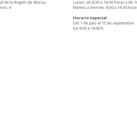
al de la Región de Murcia
Lunes: de 8:30 a 14:30 horas y de 1
inos, 4
Martes a Viernes: 8:30 a 14:30 hora
Horario especial
Del 1 de julio al 15 de septiembre
De 8:30 a 14:00 h.