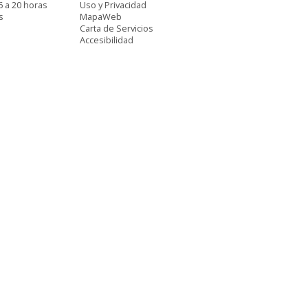
6 a 20 horas
Uso y Privacidad
s
MapaWeb
Carta de Servicios
Accesibilidad