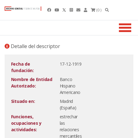
(0 )
Detalle del descriptor
Fecha de
17-12-1919
fundación:
Nombre de Entidad
Banco
Autorizado:
Hispano
Americano
Situado en:
Madrid
(España)
Funciones,
estrechar
ocupaciones y
las
actividades:
relaciones
mercantiles