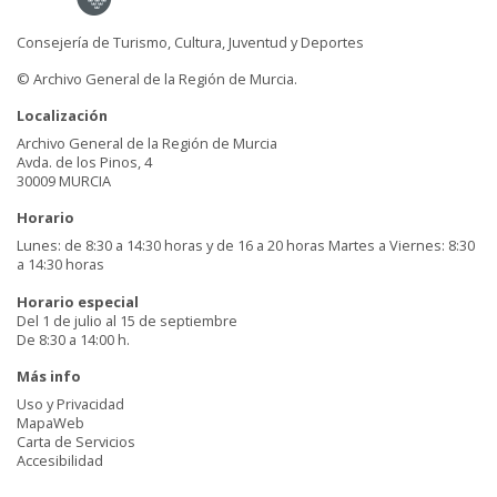
Consejería de Turismo, Cultura, Juventud y Deportes
© Archivo General de la Región de Murcia.
Localización
Archivo General de la Región de Murcia
Avda. de los Pinos, 4
30009 MURCIA
Horario
Lunes: de 8:30 a 14:30 horas y de 16 a 20 horas Martes a Viernes: 8:30
a 14:30 horas
Horario especial
Del 1 de julio al 15 de septiembre
De 8:30 a 14:00 h.
Más info
Uso y Privacidad
MapaWeb
Carta de Servicios
Accesibilidad