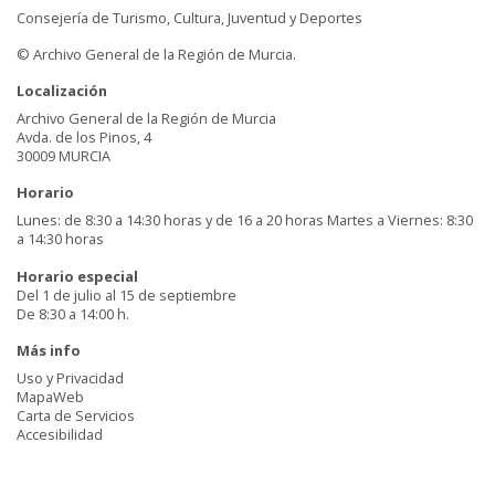
Consejería de Turismo, Cultura, Juventud y Deportes
© Archivo General de la Región de Murcia.
Localización
Archivo General de la Región de Murcia
Avda. de los Pinos, 4
30009 MURCIA
Horario
Lunes: de 8:30 a 14:30 horas y de 16 a 20 horas Martes a Viernes: 8:30
a 14:30 horas
Horario especial
Del 1 de julio al 15 de septiembre
De 8:30 a 14:00 h.
Más info
Uso y Privacidad
MapaWeb
Carta de Servicios
Accesibilidad