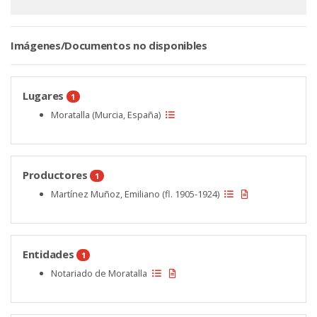
Imágenes/Documentos no disponibles
Lugares
1
Moratalla (Murcia, España)
Productores
1
Martínez Muñoz, Emiliano (fl. 1905-1924)
Entidades
1
Notariado de Moratalla