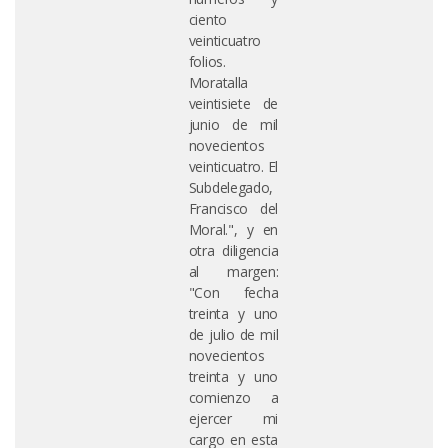
ciento
veinticuatro
folios.
Moratalla
veintisiete de
junio de mil
novecientos
veinticuatro. El
Subdelegado,
Francisco del
Moral.", y en
otra diligencia
al margen:
"Con fecha
treinta y uno
de julio de mil
novecientos
treinta y uno
comienzo a
ejercer mi
cargo en esta