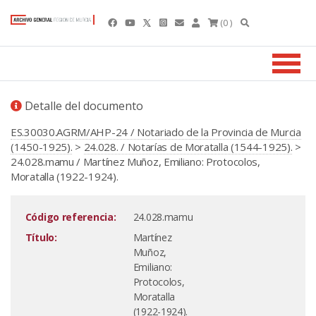
(0 )
Detalle del documento
ES.30030.AGRM/AHP-24 / Notariado de la Provincia de Murcia
(1450-1925).
>
24.028. / Notarías de Moratalla (1544-1925).
>
24.028.mamu / Martínez Muñoz, Emiliano: Protocolos,
Moratalla (1922-1924).
Código referencia:
24.028.mamu
Título:
Martínez
Muñoz,
Emiliano:
Protocolos,
Moratalla
(1922-1924).