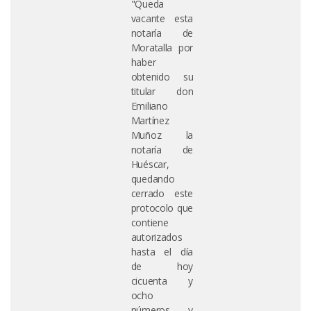
"Queda
vacante esta
notaría de
Moratalla por
haber
obtenido su
titular don
Emiliano
Martínez
Muñoz la
notaría de
Huéscar,
quedando
cerrado este
protocolo que
contiene
autorizados
hasta el día
de hoy
cicuenta y
ocho
números y