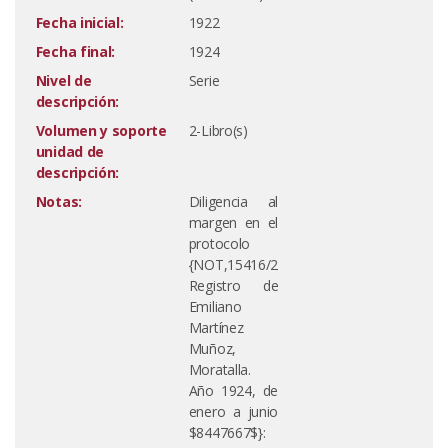
Fecha inicial:
1922
Fecha final:
1924
Nivel de
Serie
descripción:
Volumen y soporte
2-Libro(s)
unidad de
descripción:
Notas:
Diligencia al
margen en el
protocolo
{NOT,15416/2
Registro de
Emiliano
Martínez
Muñoz,
Moratalla.
Año 1924, de
enero a junio
$8447667$}: