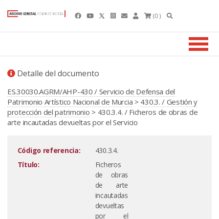
(0 )
Detalle del documento
ES.30030.AGRM/AHP-430 / Servicio de Defensa del
Patrimonio Artístico Nacional de Murcia
>
430.3. / Gestión y
protección del patrimonio
> 430.3.4. / Ficheros de obras de
arte incautadas devueltas por el Servicio
Código referencia:
430.3.4.
Título:
Ficheros
de obras
de arte
incautadas
devueltas
por el