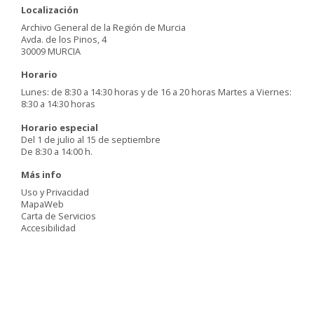
Localización
Archivo General de la Región de Murcia
Avda. de los Pinos, 4
30009 MURCIA
Horario
Lunes: de 8:30 a 14:30 horas y de 16 a 20 horas Martes a Viernes:
8:30 a 14:30 horas
Horario especial
Del 1 de julio al 15 de septiembre
De 8:30 a 14:00 h.
Más info
Uso y Privacidad
MapaWeb
Carta de Servicios
Accesibilidad