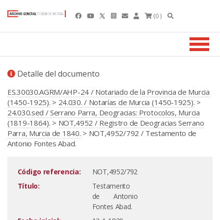
(0 )
Detalle del documento
ES.30030.AGRM/AHP-24 / Notariado de la Provincia de Murcia
(1450-1925).
>
24.030. / Notarías de Murcia (1450-1925).
>
24.030.sed / Serrano Parra, Deogracias: Protocolos, Murcia
(1819-1864).
>
NOT,4952 / Registro de Deogracias Serrano
Parra, Murcia de 1840.
> NOT,4952/792 / Testamento de
Antonio Fontes Abad.
Código referencia:
NOT,4952/792
Título:
Testamento
de Antonio
Fontes Abad.