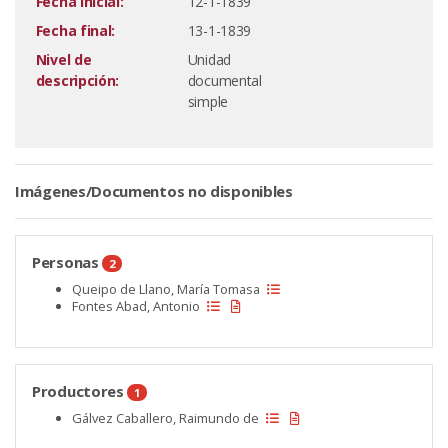
Fecha inicial:
12-1-1839
Fecha final:
13-1-1839
Nivel de
Unidad
descripción:
documental
simple
Imágenes/Documentos no disponibles
Personas
2
Queipo de Llano, María Tomasa
Fontes Abad, Antonio
Productores
1
Gálvez Caballero, Raimundo de