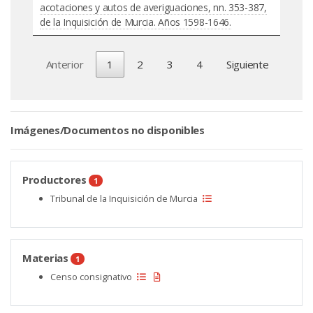
acotaciones y autos de averiguaciones, nn. 353-387,
de la Inquisición de Murcia. Años 1598-1646.
Anterior
1
2
3
4
Siguiente
Imágenes/Documentos no disponibles
Productores
1
Tribunal de la Inquisición de Murcia
Materias
1
Censo consignativo