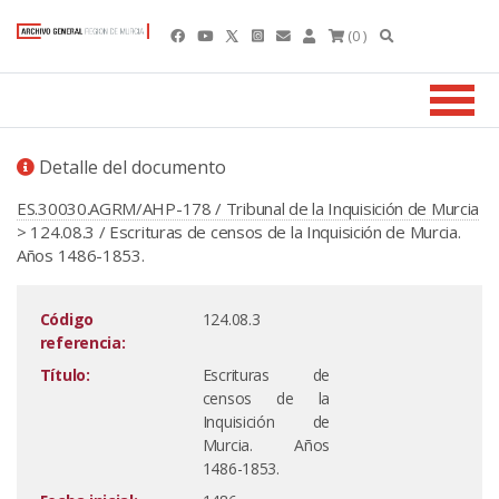
(0 )
Detalle del documento
ES.30030.AGRM/AHP-178 / Tribunal de la Inquisición de Murcia
> 124.08.3 / Escrituras de censos de la Inquisición de Murcia.
Años 1486-1853.
Código
124.08.3
referencia:
Título:
Escrituras de
censos de la
Inquisición de
Murcia. Años
1486-1853.