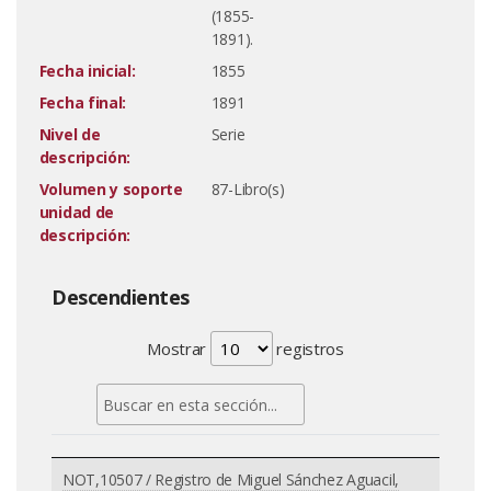
(1855-
1891).
Fecha inicial:
1855
Fecha final:
1891
Nivel de
Serie
descripción:
Volumen y soporte
87-Libro(s)
unidad de
descripción:
Descendientes
Mostrar
registros
NOT,10507 / Registro de Miguel Sánchez Aguacil,