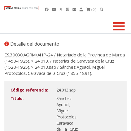
(0 )
Detalle del documento
ES.30030.AGRM/AHP-24 / Notariado de la Provincia de Murcia
(1450-1925).
>
24.013. / Notarías de Caravaca de la Cruz
(1520-1925).
> 24.013.sap / Sánchez Aguacil, Miguel:
Protocolos, Caravaca de la Cruz (1855-1891).
Código referencia:
24.013.sap
Título:
Sánchez
Aguacil,
Miguel:
Protocolos,
Caravaca
de la Cruz