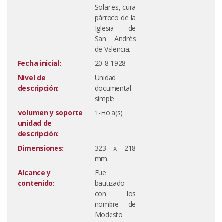
Solanes, cura
párroco de la
Iglesia de
San Andrés
de Valencia.
Fecha inicial:
20-8-1928
Nivel de
Unidad
descripción:
documental
simple
Volumen y soporte
1-Hoja(s)
unidad de
descripción:
Dimensiones:
323 x 218
mm.
Alcance y
Fue
contenido:
bautizado
con los
nombre de
Modesto