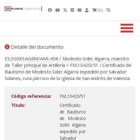
(0 )
Detalle del documento
ES.30030.AGRM/AAR-458 / Modesto Soler Algarra, maestro
de Taller principal de Artillería
> FM,10420/51 / Certificado de
Bautismo de Modesto Soler Algarra expedido por Salvador
Solanes, cura párroco de la Iglesia de San Andrés de Valencia.
Código referencia:
FM,10420/51
Título:
Certificado
de Bautismo
de Modesto
Soler Algarra
expedido por
Salvador