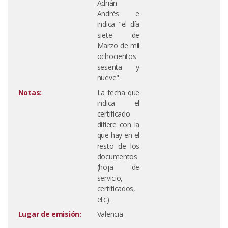
Adrián
Andrés e
indica "el día
siete de
Marzo de mil
ochocientos
sesenta y
nueve".
Notas:
La fecha que
indica el
certificado
difiere con la
que hay en el
resto de los
documentos
(hoja de
servicio,
certificados,
etc).
Lugar de emisión:
Valencia