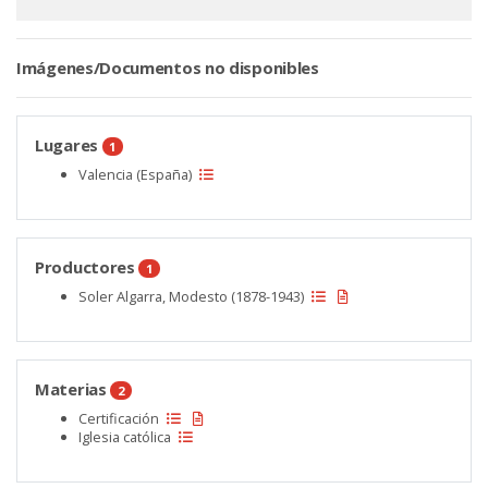
Imágenes/Documentos no disponibles
Lugares
1
Valencia (España)
Productores
1
Soler Algarra, Modesto (1878-1943)
Materias
2
Certificación
Iglesia católica