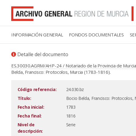
INFORMACIÓN GENERAL
FONDOS DOCUMENTALES
SE
Detalle del documento
ES.30030.AGRM/AHP-24 / Notariado de la Provincia de Murcia
Belda, Francisco: Protocolos, Murcia (1783-1816).
Código referencia:
24.030.bz
Título:
Bocio Belda, Francisco: Protocolos, 
Fecha inicial:
1783
Fecha final:
1816
Nivel de
Serie
descripción: