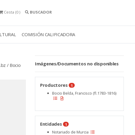
Cesta
(0 )
BUSCADOR
ULTURAL
COMISIÓN CALIFICADORA
Imágenes/Documentos no disponibles
bz / Bocio
Productores
1
Bocio Belda, Francisco (fl.1783-1816)
Entidades
1
Notariado de Murcia