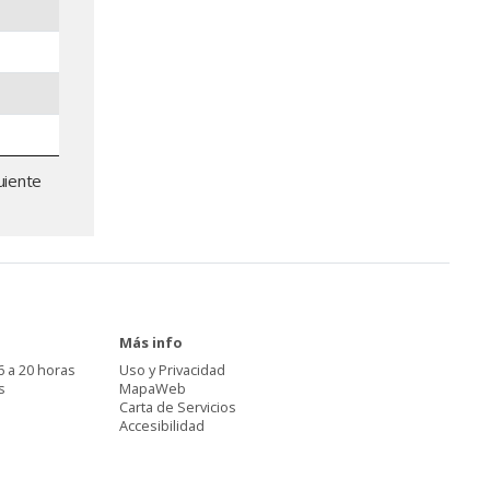
uiente
Más info
6 a 20 horas
Uso y Privacidad
s
MapaWeb
Carta de Servicios
Accesibilidad