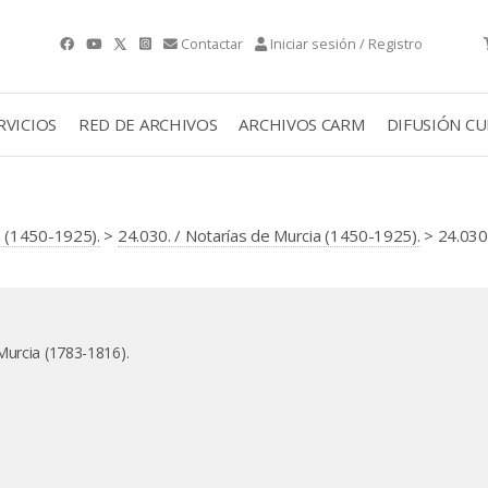
Contactar
Iniciar sesión / Registro
RVICIOS
RED DE ARCHIVOS
ARCHIVOS CARM
DIFUSIÓN C
 (1450-1925).
>
24.030. / Notarías de Murcia (1450-1925).
> 24.030.
Murcia (1783-1816).