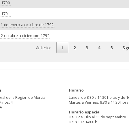
 1790.
 1791.
 1 de enero a octubre de 1792.
 2 octubre a diciembre 1792.
Anterior
1
2
3
4
5
Sig
n
Horario
ral de la Región de Murcia
Lunes: de 8:30 a 14:30 horas y de 1
Pinos, 4
Martes a Viernes: 8:30 a 14:30 hora
A
Horario especial
Del 1 de julio al 15 de septiembre
De 8:30 a 14:00 h.