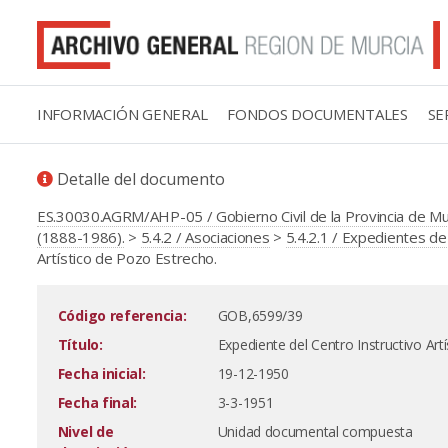
INFORMACIÓN GENERAL
FONDOS DOCUMENTALES
SE
Detalle del documento
ES.30030.AGRM/AHP-05 / Gobierno Civil de la Provincia de M
(1888-1986).
>
5.4.2 / Asociaciones
>
5.4.2.1 / Expedientes d
Artístico de Pozo Estrecho.
Código referencia:
GOB,6599/39
Título:
Expediente del Centro Instructivo Art
Fecha inicial:
19-12-1950
Fecha final:
3-3-1951
Nivel de
Unidad documental compuesta