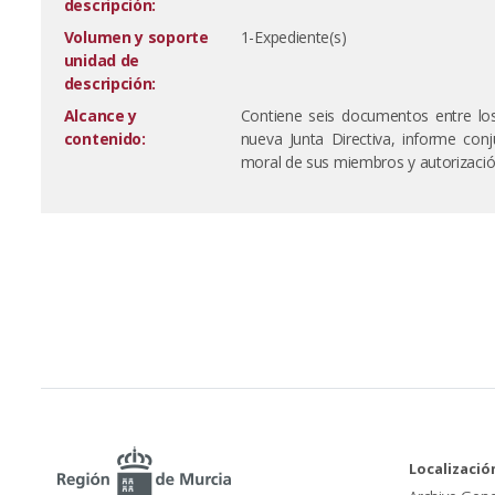
descripción:
Volumen y soporte
1-Expediente(s)
unidad de
descripción:
Alcance y
Contiene seis documentos entre l
contenido:
nueva Junta Directiva, informe con
moral de sus miembros y autorización
Localizació