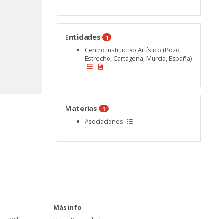
Entidades
1
Centro Instructivo Artístico (Pozo
Estrecho, Cartagena, Murcia, España)
Materias
1
Asociaciones
Más info