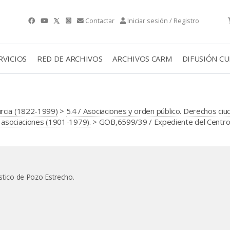
Contactar
Iniciar sesión / Registro
RVICIOS
RED DE ARCHIVOS
ARCHIVOS CARM
DIFUSIÓN C
urcia (1822-1999)
>
5.4 / Asociaciones y orden público. Derechos ci
e asociaciones (1901-1979).
> GOB,6599/39 / Expediente del Centro 
ístico de Pozo Estrecho.