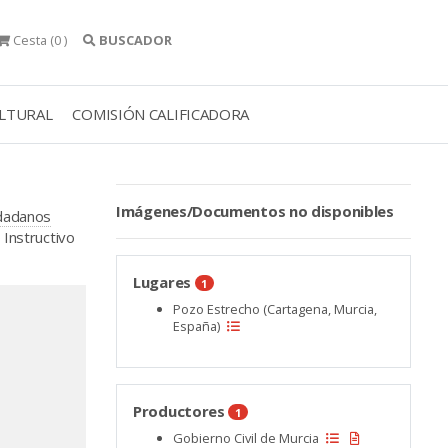
Cesta
(0 )
BUSCADOR
ULTURAL
COMISIÓN CALIFICADORA
Imágenes/Documentos no disponibles
udadanos
Instructivo
Lugares
1
Pozo Estrecho (Cartagena, Murcia,
España)
Productores
1
Gobierno Civil de Murcia