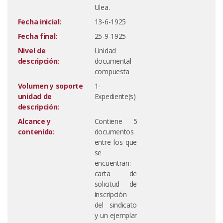
Ulea.
Fecha inicial:
13-6-1925
Fecha final:
25-9-1925
Nivel de
Unidad
descripción:
documental
compuesta
Volumen y soporte
1-
unidad de
Expediente(s)
descripción:
Alcance y
Contiene 5
contenido:
documentos
entre los que
se
encuentran:
carta de
solicitud de
inscripción
del sindicato
y un ejemplar