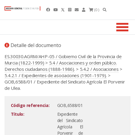
(0 )
Detalle del documento
ES.30030.AGRM/AHP-05 / Gobierno Civil de la Provincia de
Murcia (1822-1999)
>
5.4 / Asociaciones y orden público.
Derechos ciudadanos (1888-1986).
>
5.4.2 / Asociaciones
>
5.4.2.1 / Expedientes de asociaciones (1901-1979).
>
GOB,6588/01 / Expediente del Sindicato Agrícola El Porvenir
de Ulea.
Código referencia:
GOB,6588/01
Título:
Expediente
del Sindicato
Agrícola El
Porvenir de