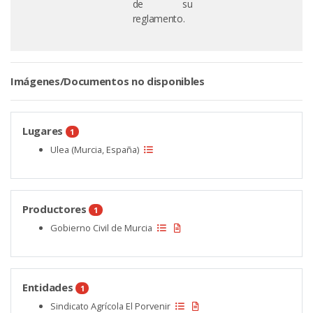
de su
reglamento.
Imágenes/Documentos no disponibles
Lugares
1
Ulea (Murcia, España)
Productores
1
Gobierno Civil de Murcia
Entidades
1
Sindicato Agrícola El Porvenir