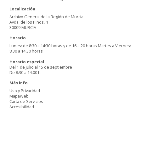
Localización
Archivo General de la Región de Murcia
Avda. de los Pinos, 4
30009 MURCIA
Horario
Lunes: de 8:30 a 14:30 horas y de 16 a 20 horas Martes a Viernes:
8:30 a 14:30 horas
Horario especial
Del 1 de julio al 15 de septiembre
De 8:30 a 14:00 h.
Más info
Uso y Privacidad
MapaWeb
Carta de Servicios
Accesibilidad