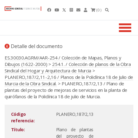
(0 )
Detalle del documento
ES.30030.AGRM/AAR-254 / Colección de Mapas, Planos y
Dibujos (1622-2000)
>
254.1. / Colección de planos de la Obra
Sindical del Hogar y Arquitectura de Murcia
>
PLANERO,187/2,11-2,16 / Planos de la Policlínica 18 de Julio de
Murcia de la Obra Sindical.
> PLANERO,187/2,13 / Plano de
plantas del proyecto de mejoras de servicios en la planta de
quirófanos de la Policlínica 18 de julio de Murcia.
Código
PLANERO,187/2,13
referencia:
Título:
Plano de plantas
del proyecto de