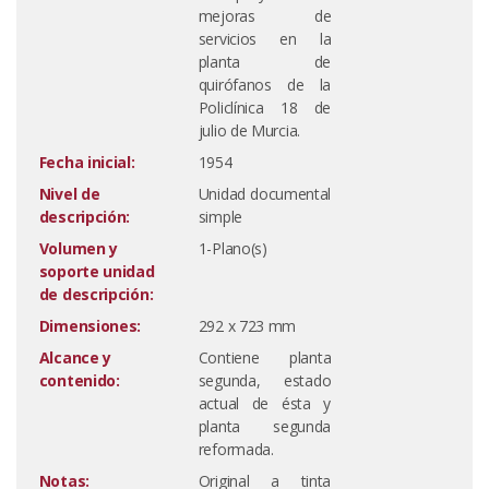
mejoras de
servicios en la
planta de
quirófanos de la
Policlínica 18 de
julio de Murcia.
Fecha inicial:
1954
Nivel de
Unidad documental
descripción:
simple
Volumen y
1-Plano(s)
soporte unidad
de descripción:
Dimensiones:
292 x 723 mm
Alcance y
Contiene planta
contenido:
segunda, estado
actual de ésta y
planta segunda
reformada.
Notas:
Original a tinta