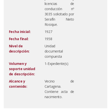
licencias de
conducción nº
3035 solicitado por
Serafín Nieto
Rosique.
Fecha inicial:
1927
Fecha final:
1958
Nivel de
Unidad
descripción:
documental
compuesta
Volumen y
1-Expediente(s)
soporte unidad
de descripción:
Alcance y
Vecino de
contenido:
Cartagena.
Contiene acta de
nacimiento.