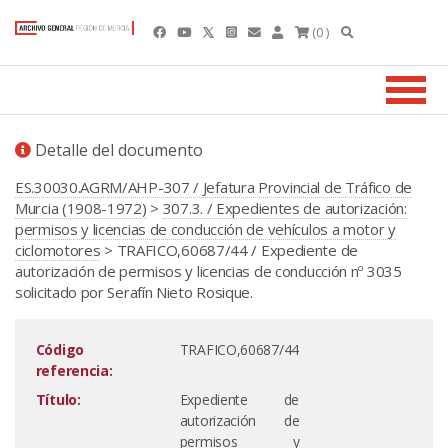
(0 )
Detalle del documento
ES.30030.AGRM/AHP-307 / Jefatura Provincial de Tráfico de
Murcia (1908-1972)
>
307.3. / Expedientes de autorización:
permisos y licencias de conducción de vehículos a motor y
ciclomotores
> TRAFICO,60687/44 / Expediente de
autorización de permisos y licencias de conducción nº 3035
solicitado por Serafín Nieto Rosique.
Código
TRAFICO,60687/44
referencia:
Título:
Expediente de
autorización de
permisos y