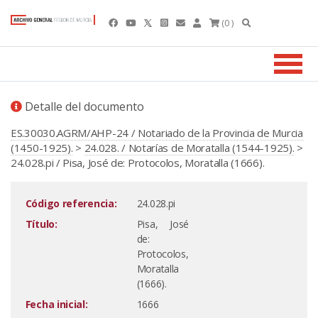
(0 )
Detalle del documento
ES.30030.AGRM/AHP-24 / Notariado de la Provincia de Murcia
(1450-1925).
>
24.028. / Notarías de Moratalla (1544-1925).
>
24.028.pi / Pisa, José de: Protocolos, Moratalla (1666).
Código referencia:
24.028.pi
Título:
Pisa, José
de:
Protocolos,
Moratalla
(1666).
Fecha inicial:
1666