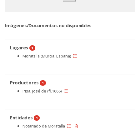
Imágenes/Documentos no disponibles
Lugares
1
Moratalla (Murcia, España)
Productores
1
Pisa, José de (fl.1666)
Entidades
1
Notariado de Moratalla