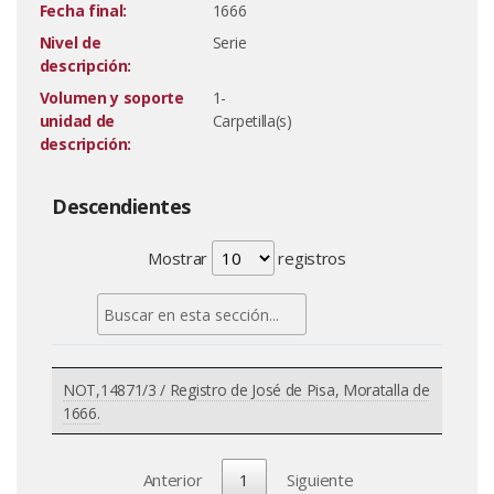
Fecha final:
1666
Nivel de
Serie
descripción:
Volumen y soporte
1-
unidad de
Carpetilla(s)
descripción:
Descendientes
Mostrar
registros
NOT,14871/3 / Registro de José de Pisa, Moratalla de
1666.
Anterior
1
Siguiente