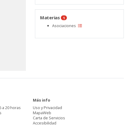
Materias
1
Asociaciones
Más info
6 a 20 horas
Uso y Privacidad
s
MapaWeb
Carta de Servicios
Accesibilidad