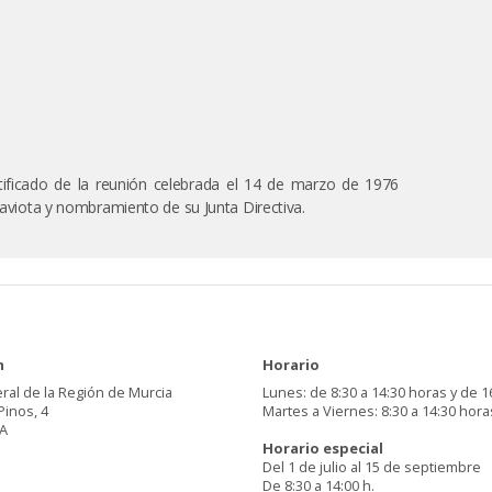
rtificado de la reunión celebrada el 14 de marzo de 1976
 Gaviota y nombramiento de su Junta Directiva.
n
Horario
ral de la Región de Murcia
Lunes: de 8:30 a 14:30 horas y de 1
Pinos, 4
Martes a Viernes: 8:30 a 14:30 hora
A
Horario especial
Del 1 de julio al 15 de septiembre
De 8:30 a 14:00 h.