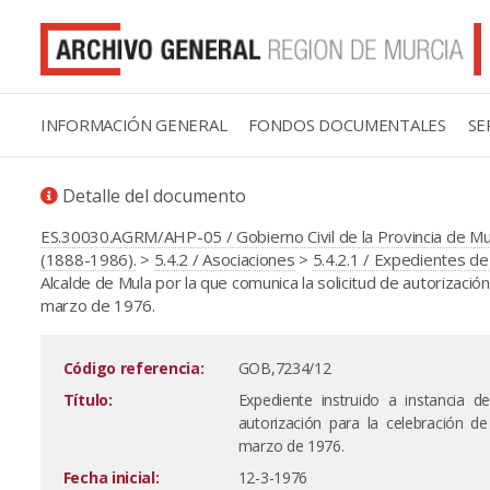
INFORMACIÓN GENERAL
FONDOS DOCUMENTALES
SE
Detalle del documento
ES.30030.AGRM/AHP-05 / Gobierno Civil de la Provincia de M
(1888-1986).
>
5.4.2 / Asociaciones
>
5.4.2.1 / Expedientes d
Alcalde de Mula por la que comunica la solicitud de autorización
marzo de 1976.
Código referencia:
GOB,7234/12
Título:
Expediente instruido a instancia d
autorización para la celebración de
marzo de 1976.
Fecha inicial:
12-3-1976