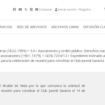
Contactar
Iniciar sesión / Registro
RVICIOS
RED DE ARCHIVOS
ARCHIVOS CARM
DIFUSIÓN C
urcia (1822-1999)
>
5.4 / Asociaciones y orden público. Derechos ci
e asociaciones (1901-1979).
> GOB,7234/12 / Expediente instruido a 
 para la celebración de reunión para constituir el Club Juvenil Gaviota
el Alcalde de Mula por la que comunica la solicitud de
 reunión para constituir el Club Juvenil Gaviota el 14 de