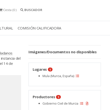
Cesta
(0 )
BUSCADOR
ULTURAL
COMISIÓN CALIFICADORA
Imágenes/Documentos no disponibles
udadanos
instancia del
 el 14 de
Lugares
1
Mula (Murcia, España)
Productores
1
Gobierno Civil de Murcia