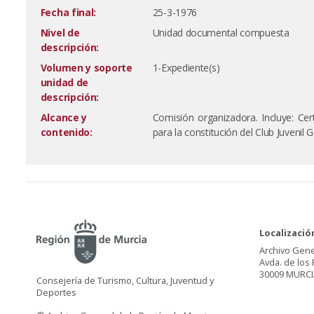
Fecha final:
25-3-1976
Nivel de
Unidad documental compuesta
descripción:
Volumen y soporte
1-Expediente(s)
unidad de
descripción:
Alcance y
Comisión organizadora. Incluye: Ce
contenido:
para la constitución del Club Juvenil
Localizació
Archivo Gene
Avda. de los 
30009 MURCI
Consejería de Turismo, Cultura, Juventud y
Deportes