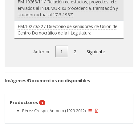
FM,10263/11 / 'Relación de estudios, proyectos, etc.
enviados al INDEMUR; su procedencia, tramitación y
situación actual al 17-3-1982'.
FM,10270/32 / Directorio de senadores de Unión de
Centro Democrático de la I Legislatura.
Anterior
1
2
Siguiente
Imágenes/Documentos no disponibles
Productores
1
Pérez Crespo, Antonio (1929-2012)