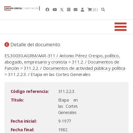
(0 )
Detalle del documento
ES.30030.AGRM/AAR-311 / Antonio Pérez Crespo, político,
abogado, empresario y cronista
>
311.2. / Documentos de
Función
>
311.2.2. / Documentos de actividad pública y política
> 311.2.2.3. / Etapa en las Cortes Generales
Código referencia:
311.2.2.3.
Título:
Etapa en
las Cortes
Generales
Fecha inicial:
9-1977
Fecha final:
1982