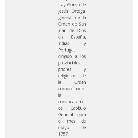
fray Alonso de
Jesús Ortega,
general de la
Orden de San
Juan de Dios
en España,
Indias y
Portugal,
dirigido a los
provinciales,
priores y
religiosos de
la Orden
comunicando
la
convocatoria
de Capítulo
General para
el mes de
mayo de
1757.