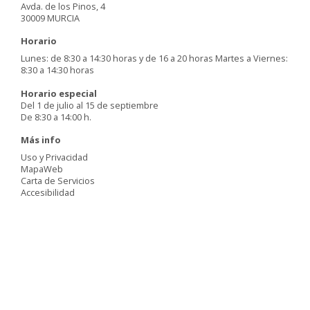
Avda. de los Pinos, 4
30009 MURCIA
Horario
Lunes: de 8:30 a 14:30 horas y de 16 a 20 horas Martes a Viernes:
8:30 a 14:30 horas
Horario especial
Del 1 de julio al 15 de septiembre
De 8:30 a 14:00 h.
Más info
Uso y Privacidad
MapaWeb
Carta de Servicios
Accesibilidad