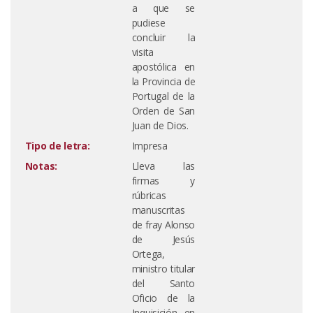
a que se
pudiese
concluir la
visita
apostólica en
la Provincia de
Portugal de la
Orden de San
Juan de Dios.
Tipo de letra:
Impresa
Notas:
Lleva las
firmas y
rúbricas
manuscritas
de fray Alonso
de Jesús
Ortega,
ministro titular
del Santo
Oficio de la
Inquisición en