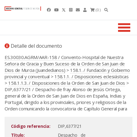
(0 )
Detalle del documento
ES.30030.AGRM/AAR-158 / Convento-Hospital de Nuestra
Señora de Gracia y Buen Suceso de la Orden de San Juan de
Dios de Murcia (Juandedianos)
>
158.1. / Fundación y Gobierno
provincial y conventual
>
158.1.1. / Disposiciones eclesiásticas
>
158.1.1.3. / Disposiciones de la Orden de San Juan de Dios
>
DIP,6377/21 / Despacho de fray Alonso de Jesús Ortega,
general de la Orden de San Juan de Dios en España, Indias y
Portugal, dirigido a los provinciales, priores y religiosos de la
Orden comunicando la convocatoria de Capítulo General para
Código referencia:
DIP,6377/21
Título:
Despacho de