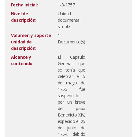
Fecha inicial:
1-3-1757
Nivel de
Unidad
descripción:
documental
simple
Volumen y soporte
1-
unidad de
Documento(s)
descripción:
Alcance y
El Capítulo
contenido:
General que
se tenía que
celebrar el 5
de mayo de
1755 fue
suspendido
por un breve
del papa
Benedicto XIV,
expedido el 25
de junio de
1754, debido