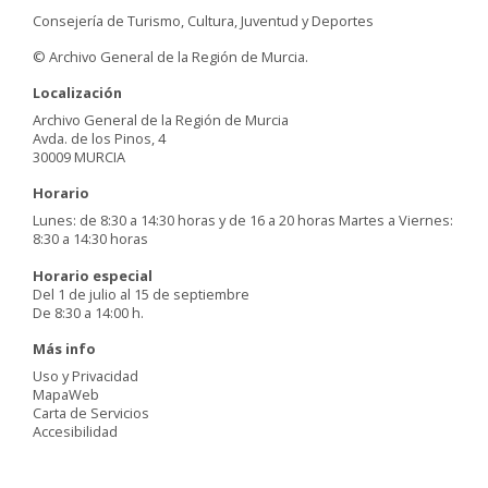
Consejería de Turismo, Cultura, Juventud y Deportes
© Archivo General de la Región de Murcia.
Localización
Archivo General de la Región de Murcia
Avda. de los Pinos, 4
30009 MURCIA
Horario
Lunes: de 8:30 a 14:30 horas y de 16 a 20 horas Martes a Viernes:
8:30 a 14:30 horas
Horario especial
Del 1 de julio al 15 de septiembre
De 8:30 a 14:00 h.
Más info
Uso y Privacidad
MapaWeb
Carta de Servicios
Accesibilidad