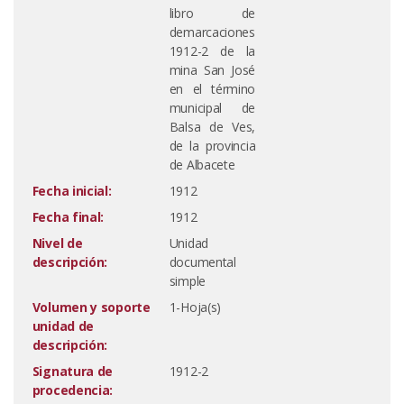
libro de
demarcaciones
1912-2 de la
mina San José
en el término
municipal de
Balsa de Ves,
de la provincia
de Albacete
Fecha inicial:
1912
Fecha final:
1912
Nivel de
Unidad
descripción:
documental
simple
Volumen y soporte
1-Hoja(s)
unidad de
descripción:
Signatura de
1912-2
procedencia: