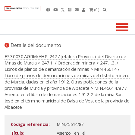
(0 )
Detalle del documento
ES.30030.AGRM/AHP-247 / Jefatura Provincial del Distrito de
Minas de Murcia
>
247.1. / Ordenación minera
>
247.1.3. /
Libros de planos de demarcación de minas
>
MIN,45614 /
Libro de planos de demarcaciones de minas del distrito minero
de Murcia, dadas en el año 1912. Otras poblaciones de la
provincia de Murcia y provincia de Albacete
> MIN,45614/87 /
Asiento en el libro de demarcaciones 1912-2 de la mina San
José en el término municipal de Balsa de Ves, de la provincia de
Albacete
Código referencia:
MIN,45614/87
Título:
Asiento en el