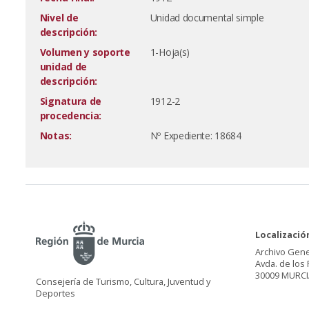
Nivel de
Unidad documental simple
descripción:
Volumen y soporte
1-Hoja(s)
unidad de
descripción:
Signatura de
1912-2
procedencia:
Notas:
Nº Expediente: 18684
Localizació
Archivo Gene
Avda. de los 
30009 MURCI
Consejería de Turismo, Cultura, Juventud y
Deportes