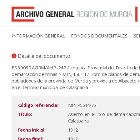
INFORMACIÓN GENERAL
FONDOS DOCUMENTALES
SE
Detalle del documento
ES.30030.AGRM/AHP-247 / Jefatura Provincial del Distrito de 
demarcación de minas
>
MIN,45614 / Libro de planos de demar
poblaciones de la provincia de Murcia y provincia de Albacete
>
en el término municipal de Calasparra
Código referencia:
MIN,45614/76
Título:
Asiento en el libro de demarcacion
Calasparra
Fecha inicial:
1912
Fecha final:
1912