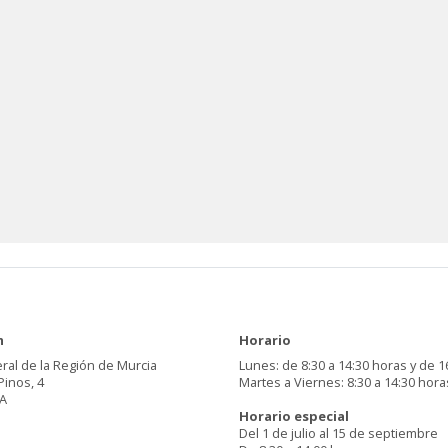
n
Horario
ral de la Región de Murcia
Lunes: de 8:30 a 14:30 horas y de 1
Pinos, 4
Martes a Viernes: 8:30 a 14:30 hora
A
Horario especial
Del 1 de julio al 15 de septiembre