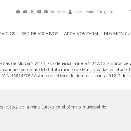
Contactar
Iniciar sesión / Registro
RVICIOS
RED DE ARCHIVOS
ARCHIVOS CARM
DIFUSIÓN C
Minas de Murcia
>
247.1. / Ordenación minera
>
247.1.3. / Libros de
caciones de minas del distrito minero de Murcia, dadas en el año 
 MIN,45614/76 / Asiento en el libro de demarcaciones 1912-2 de la
es 1912-2 de la mina Eureka en el término municipal de