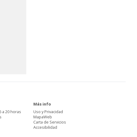
Más info
6 a 20 horas
Uso y Privacidad
s
MapaWeb
Carta de Servicios
Accesibilidad