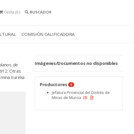
Cesta
(0 )
BUSCADOR
ULTURAL
COMISIÓN CALIFICADORA
Imágenes/Documentos no disponibles
 planos de
1912. Otras
 mina Eureka
Productores
1
Jefatura Provincial del Distrito de
Minas de Murcia