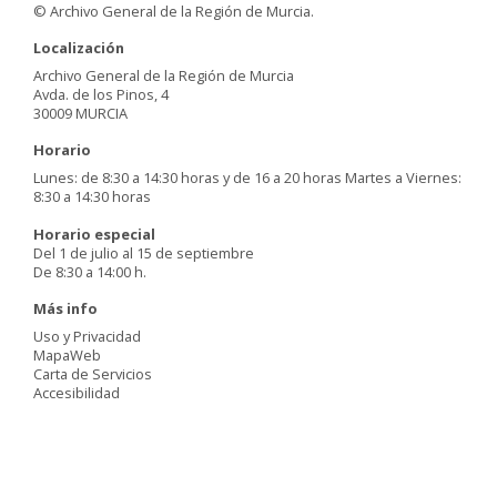
© Archivo General de la Región de Murcia.
Localización
Archivo General de la Región de Murcia
Avda. de los Pinos, 4
30009 MURCIA
Horario
Lunes: de 8:30 a 14:30 horas y de 16 a 20 horas Martes a Viernes:
8:30 a 14:30 horas
Horario especial
Del 1 de julio al 15 de septiembre
De 8:30 a 14:00 h.
Más info
Uso y Privacidad
MapaWeb
Carta de Servicios
Accesibilidad