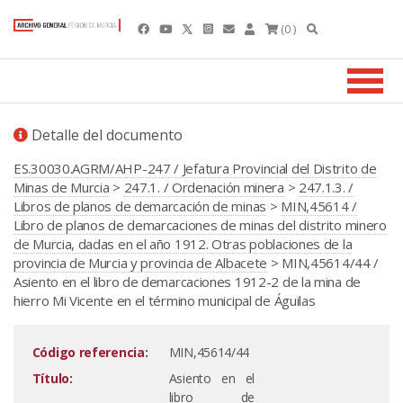
(0 )
Detalle del documento
ES.30030.AGRM/AHP-247 / Jefatura Provincial del Distrito de
Minas de Murcia
>
247.1. / Ordenación minera
>
247.1.3. /
Libros de planos de demarcación de minas
>
MIN,45614 /
Libro de planos de demarcaciones de minas del distrito minero
de Murcia, dadas en el año 1912. Otras poblaciones de la
provincia de Murcia y provincia de Albacete
> MIN,45614/44 /
Asiento en el libro de demarcaciones 1912-2 de la mina de
hierro Mi Vicente en el término municipal de Águilas
Código referencia:
MIN,45614/44
Título:
Asiento en el
libro de