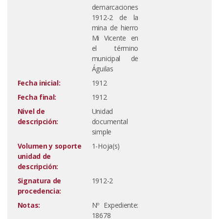
demarcaciones
1912-2 de la
mina de hierro
Mi Vicente en
el término
municipal de
Águilas
Fecha inicial:
1912
Fecha final:
1912
Nivel de
Unidad
descripción:
documental
simple
Volumen y soporte
1-Hoja(s)
unidad de
descripción:
Signatura de
1912-2
procedencia:
Notas:
Nº Expediente:
18678