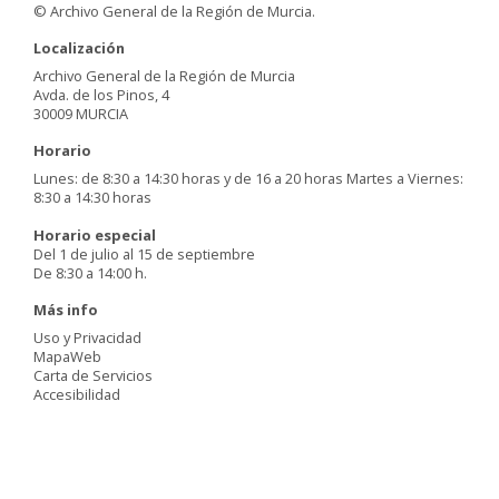
© Archivo General de la Región de Murcia.
Localización
Archivo General de la Región de Murcia
Avda. de los Pinos, 4
30009 MURCIA
Horario
Lunes: de 8:30 a 14:30 horas y de 16 a 20 horas Martes a Viernes:
8:30 a 14:30 horas
Horario especial
Del 1 de julio al 15 de septiembre
De 8:30 a 14:00 h.
Más info
Uso y Privacidad
MapaWeb
Carta de Servicios
Accesibilidad