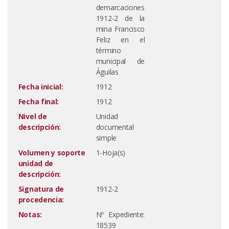
demarcaciones
1912-2 de la
mina Francisco
Feliz en el
término
municipal de
Águilas
Fecha inicial:
1912
Fecha final:
1912
Nivel de
Unidad
descripción:
documental
simple
Volumen y soporte
1-Hoja(s)
unidad de
descripción:
Signatura de
1912-2
procedencia:
Notas:
Nº Expediente:
18539