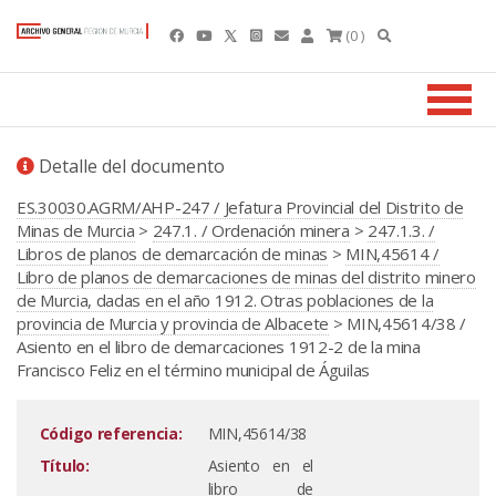
(0 )
Detalle del documento
ES.30030.AGRM/AHP-247 / Jefatura Provincial del Distrito de
Minas de Murcia
>
247.1. / Ordenación minera
>
247.1.3. /
Libros de planos de demarcación de minas
>
MIN,45614 /
Libro de planos de demarcaciones de minas del distrito minero
de Murcia, dadas en el año 1912. Otras poblaciones de la
provincia de Murcia y provincia de Albacete
> MIN,45614/38 /
Asiento en el libro de demarcaciones 1912-2 de la mina
Francisco Feliz en el término municipal de Águilas
Código referencia:
MIN,45614/38
Título:
Asiento en el
libro de