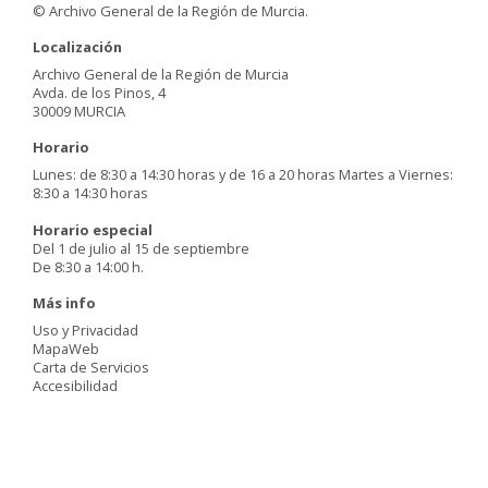
© Archivo General de la Región de Murcia.
Localización
Archivo General de la Región de Murcia
Avda. de los Pinos, 4
30009 MURCIA
Horario
Lunes: de 8:30 a 14:30 horas y de 16 a 20 horas Martes a Viernes:
8:30 a 14:30 horas
Horario especial
Del 1 de julio al 15 de septiembre
De 8:30 a 14:00 h.
Más info
Uso y Privacidad
MapaWeb
Carta de Servicios
Accesibilidad