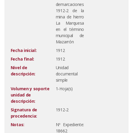
demarcaciones
1912-2 de la
mina de hierro
La Marquesa
en el término
municipal de
Mazarrón
Fecha inicial:
1912
Fecha final:
1912
Nivel de
Unidad
descripción:
documental
simple
Volumen y soporte
1-Hoja(s)
unidad de
descripción:
Signatura de
1912-2
procedencia:
Notas:
Nº Expediente:
18662