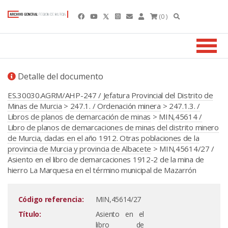
(0 )
Detalle del documento
ES.30030.AGRM/AHP-247 / Jefatura Provincial del Distrito de
Minas de Murcia
>
247.1. / Ordenación minera
>
247.1.3. /
Libros de planos de demarcación de minas
>
MIN,45614 /
Libro de planos de demarcaciones de minas del distrito minero
de Murcia, dadas en el año 1912. Otras poblaciones de la
provincia de Murcia y provincia de Albacete
> MIN,45614/27 /
Asiento en el libro de demarcaciones 1912-2 de la mina de
hierro La Marquesa en el término municipal de Mazarrón
Código referencia:
MIN,45614/27
Título:
Asiento en el
libro de