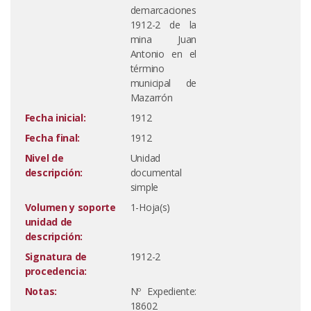
demarcaciones
1912-2 de la
mina Juan
Antonio en el
término
municipal de
Mazarrón
Fecha inicial:
1912
Fecha final:
1912
Nivel de
Unidad
descripción:
documental
simple
Volumen y soporte
1-Hoja(s)
unidad de
descripción:
Signatura de
1912-2
procedencia:
Notas:
Nº Expediente:
18602