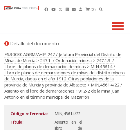
(0 )
Detalle del documento
ES.30030.AGRM/AHP-247 / Jefatura Provincial del Distrito de
Minas de Murcia
>
247.1. / Ordenación minera
>
247.1.3. /
Libros de planos de demarcación de minas
>
MIN,45614 /
Libro de planos de demarcaciones de minas del distrito minero
de Murcia, dadas en el año 1912. Otras poblaciones de la
provincia de Murcia y provincia de Albacete
> MIN,45614/22 /
Asiento en el libro de demarcaciones 1912-2 de la mina Juan
Antonio en el término municipal de Mazarrón
Código referencia:
MIN,45614/22
Título:
Asiento en el
libro de