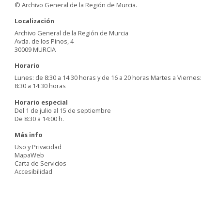
© Archivo General de la Región de Murcia.
Localización
Archivo General de la Región de Murcia
Avda. de los Pinos, 4
30009 MURCIA
Horario
Lunes: de 8:30 a 14:30 horas y de 16 a 20 horas Martes a Viernes:
8:30 a 14:30 horas
Horario especial
Del 1 de julio al 15 de septiembre
De 8:30 a 14:00 h.
Más info
Uso y Privacidad
MapaWeb
Carta de Servicios
Accesibilidad