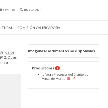
Cesta
(0 )
BUSCADOR
ULTURAL
COMISIÓN CALIFICADORA
Imágenes/Documentos no disponibles
 planos de
1912. Otras
 mina
Productores
1
Jefatura Provincial del Distrito de
Minas de Murcia