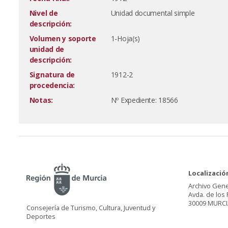
Nivel de
Unidad documental simple
descripción:
Volumen y soporte
1-Hoja(s)
unidad de
descripción:
Signatura de
1912-2
procedencia:
Notas:
Nº Expediente: 18566
Localizació
Archivo Gene
Avda. de los 
30009 MURCI
Consejería de Turismo, Cultura, Juventud y
Deportes