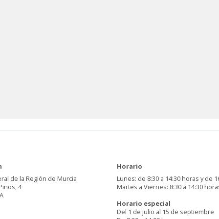
n
Horario
ral de la Región de Murcia
Lunes: de 8:30 a 14:30 horas y de 1
Pinos, 4
Martes a Viernes: 8:30 a 14:30 hora
A
Horario especial
Del 1 de julio al 15 de septiembre