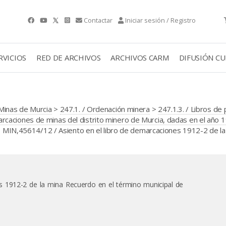
Contactar
Iniciar sesión / Registro
RVICIOS
RED DE ARCHIVOS
ARCHIVOS CARM
DIFUSIÓN C
Minas de Murcia
>
247.1. / Ordenación minera
>
247.1.3. / Libros de
caciones de minas del distrito minero de Murcia, dadas en el año 
 MIN,45614/12 / Asiento en el libro de demarcaciones 1912-2 de la
es 1912-2 de la mina Recuerdo en el término municipal de