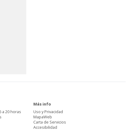
Más info
6 a 20 horas
Uso y Privacidad
s
MapaWeb
Carta de Servicios
Accesibilidad