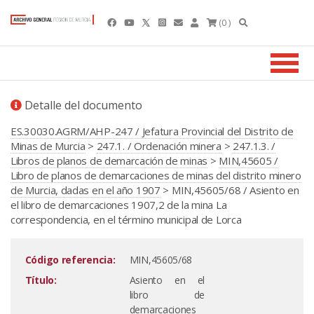
(0 )
Detalle del documento
ES.30030.AGRM/AHP-247 / Jefatura Provincial del Distrito de
Minas de Murcia
>
247.1. / Ordenación minera
>
247.1.3. /
Libros de planos de demarcación de minas
>
MIN,45605 /
Libro de planos de demarcaciones de minas del distrito minero
de Murcia, dadas en el año 1907
> MIN,45605/68 / Asiento en
el libro de demarcaciones 1907,2 de la mina La
correspondencia, en el término municipal de Lorca
Código referencia:
MIN,45605/68
Título:
Asiento en el
libro de
demarcaciones