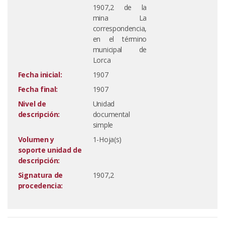
1907,2 de la
mina La
correspondencia,
en el término
municipal de
Lorca
Fecha inicial:
1907
Fecha final:
1907
Nivel de
Unidad
descripción:
documental
simple
Volumen y
1-Hoja(s)
soporte unidad de
descripción:
Signatura de
1907,2
procedencia: