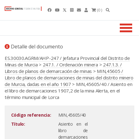
(0 )
Detalle del documento
ES.30030.AGRM/AHP-247 / Jefatura Provincial del Distrito de
Minas de Murcia
>
247.1. / Ordenación minera
>
247.1.3. /
Libros de planos de demarcación de minas
>
MIN,45605 /
Libro de planos de demarcaciones de minas del distrito minero
de Murcia, dadas en el año 1907
> MIN,45605/40 / Asiento en
el libro de demarcaciones 1907,2 de la mina Alerta, en el
término municipal de Lorca
Código referencia:
MIN,45605/40
Título:
Asiento en el
libro de
demarcaciones