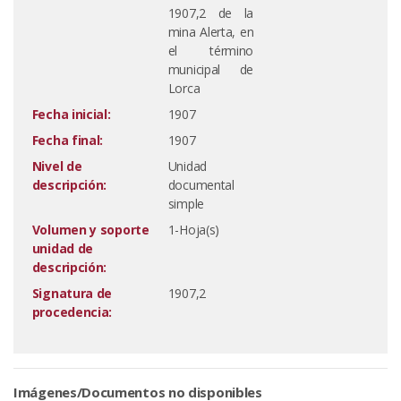
1907,2 de la
mina Alerta, en
el término
municipal de
Lorca
Fecha inicial:
1907
Fecha final:
1907
Nivel de
Unidad
descripción:
documental
simple
Volumen y soporte
1-Hoja(s)
unidad de
descripción:
Signatura de
1907,2
procedencia:
Imágenes/Documentos no disponibles