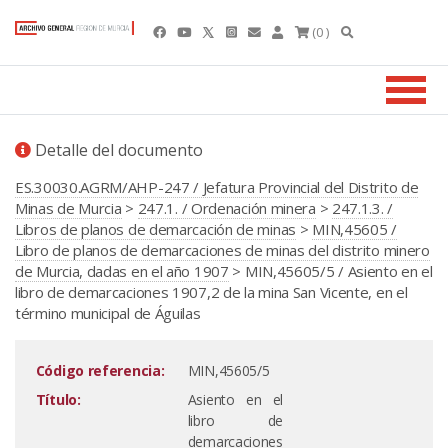
(0 )
Detalle del documento
ES.30030.AGRM/AHP-247 / Jefatura Provincial del Distrito de
Minas de Murcia
>
247.1. / Ordenación minera
>
247.1.3. /
Libros de planos de demarcación de minas
>
MIN,45605 /
Libro de planos de demarcaciones de minas del distrito minero
de Murcia, dadas en el año 1907
> MIN,45605/5 / Asiento en el
libro de demarcaciones 1907,2 de la mina San Vicente, en el
término municipal de Águilas
Código referencia:
MIN,45605/5
Título:
Asiento en el
libro de
demarcaciones