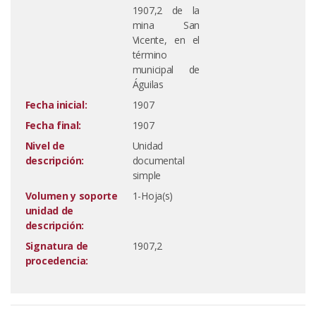
1907,2 de la
mina San
Vicente, en el
término
municipal de
Águilas
Fecha inicial:
1907
Fecha final:
1907
Nivel de
Unidad
descripción:
documental
simple
Volumen y soporte
1-Hoja(s)
unidad de
descripción:
Signatura de
1907,2
procedencia: