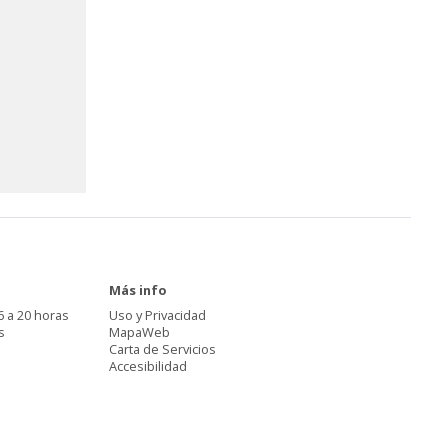
Más info
6 a 20 horas
Uso y Privacidad
s
MapaWeb
Carta de Servicios
Accesibilidad