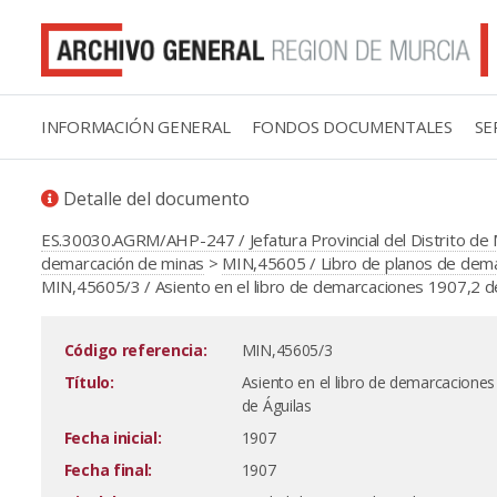
INFORMACIÓN GENERAL
FONDOS DOCUMENTALES
SE
Detalle del documento
ES.30030.AGRM/AHP-247 / Jefatura Provincial del Distrito de 
demarcación de minas
>
MIN,45605 / Libro de planos de demar
MIN,45605/3 / Asiento en el libro de demarcaciones 1907,2 de 
Código referencia:
MIN,45605/3
Título:
Asiento en el libro de demarcaciones
de Águilas
Fecha inicial:
1907
Fecha final:
1907