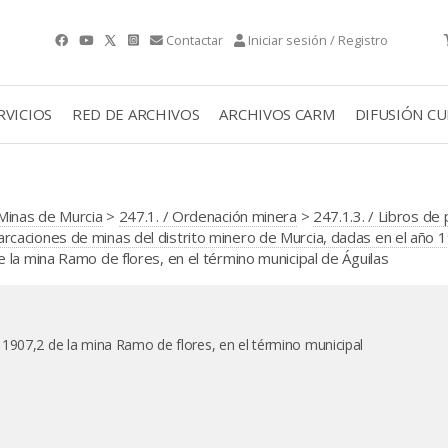
Contactar
Iniciar sesión / Registro
RVICIOS
RED DE ARCHIVOS
ARCHIVOS CARM
DIFUSIÓN C
Minas de Murcia
>
247.1. / Ordenación minera
>
247.1.3. / Libros de
caciones de minas del distrito minero de Murcia, dadas en el año 
la mina Ramo de flores, en el término municipal de Águilas
 1907,2 de la mina Ramo de flores, en el término municipal