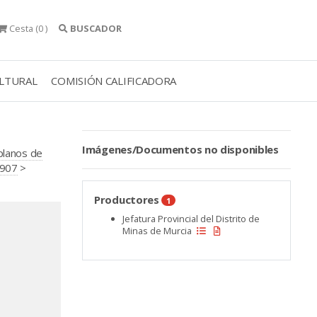
Cesta
(0 )
BUSCADOR
ULTURAL
COMISIÓN CALIFICADORA
Imágenes/Documentos no disponibles
 planos de
1907
>
Productores
1
Jefatura Provincial del Distrito de
Minas de Murcia