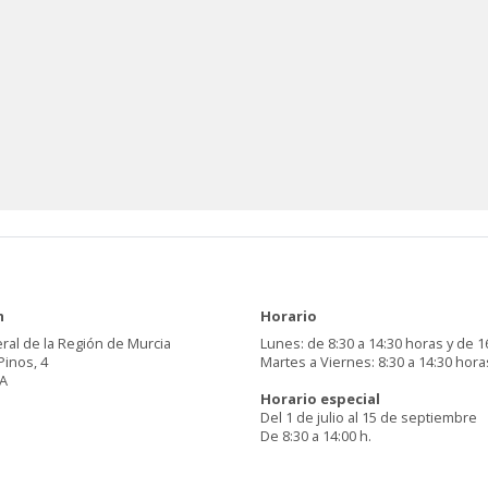
n
Horario
ral de la Región de Murcia
Lunes: de 8:30 a 14:30 horas y de 1
Pinos, 4
Martes a Viernes: 8:30 a 14:30 hora
A
Horario especial
Del 1 de julio al 15 de septiembre
De 8:30 a 14:00 h.