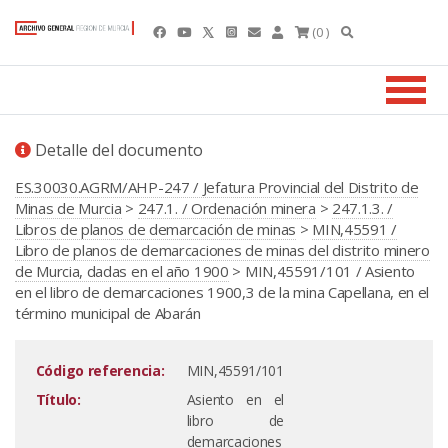
(0 )
Detalle del documento
ES.30030.AGRM/AHP-247 / Jefatura Provincial del Distrito de
Minas de Murcia
>
247.1. / Ordenación minera
>
247.1.3. /
Libros de planos de demarcación de minas
>
MIN,45591 /
Libro de planos de demarcaciones de minas del distrito minero
de Murcia, dadas en el año 1900
> MIN,45591/101 / Asiento
en el libro de demarcaciones 1900,3 de la mina Capellana, en el
término municipal de Abarán
Código referencia:
MIN,45591/101
Título:
Asiento en el
libro de
demarcaciones