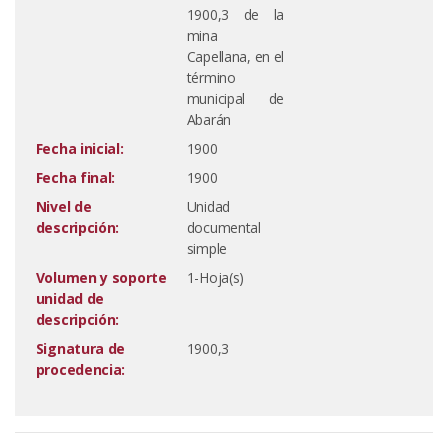
1900,3 de la
mina
Capellana, en el
término
municipal de
Abarán
Fecha inicial:
1900
Fecha final:
1900
Nivel de
Unidad
descripción:
documental
simple
Volumen y soporte
1-Hoja(s)
unidad de
descripción:
Signatura de
1900,3
procedencia: